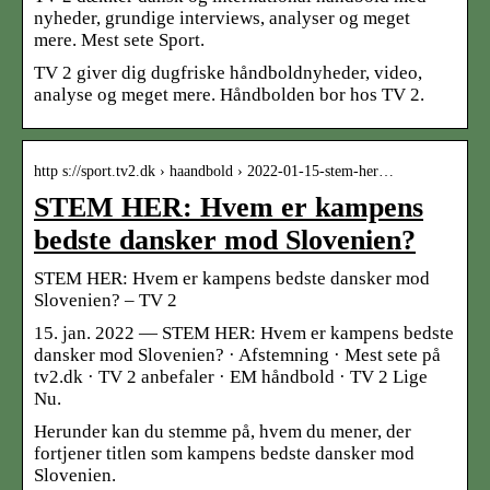
nyheder, grundige interviews, analyser og meget
mere. Mest sete Sport.
TV 2 giver dig dugfriske håndboldnyheder, video,
analyse og meget mere. Håndbolden bor hos TV 2.
http s://sport.tv2.dk › haandbold › 2022-01-15-stem-her…
STEM HER: Hvem er kampens
bedste dansker mod Slovenien?
STEM HER: Hvem er kampens bedste dansker mod
Slovenien? – TV 2
15. jan. 2022 — STEM HER: Hvem er kampens bedste
dansker mod Slovenien? · Afstemning · Mest sete på
tv2.dk · TV 2 anbefaler · EM håndbold · TV 2 Lige
Nu.
Herunder kan du stemme på, hvem du mener, der
fortjener titlen som kampens bedste dansker mod
Slovenien.