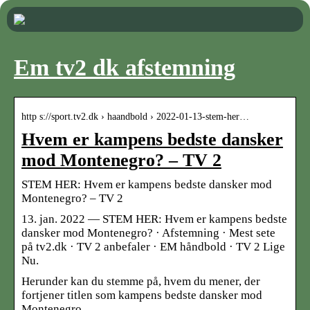
Em tv2 dk afstemning
http s://sport.tv2.dk › haandbold › 2022-01-13-stem-her…
Hvem er kampens bedste dansker
mod Montenegro? – TV 2
STEM HER: Hvem er kampens bedste dansker mod
Montenegro? – TV 2
13. jan. 2022 — STEM HER: Hvem er kampens bedste
dansker mod Montenegro? · Afstemning · Mest sete
på tv2.dk · TV 2 anbefaler · EM håndbold · TV 2 Lige
Nu.
Herunder kan du stemme på, hvem du mener, der
fortjener titlen som kampens bedste dansker mod
Montenegro.