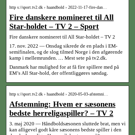
http s://sport.tv2.dk › haandbold › 2022-11-17-fire-dan…
Fire danskere nomineret til All
Star-holdet – TV 2 – Sport
Fire danskere nomineret til All Star-holdet – TV 2
17. nov. 2022 — Onsdag sikrede de en plads i EM-
semifinalen, og de slog tilmed Norge i den afgørende
kamp i mellemrunden. … Mest sete på tv2.dk.
Danmark har mulighed for at få fire spillere med på
EM’s All Star-hold, der offentliggøres søndag.
http s://sport.tv2.dk › haandbold › 2020-05-03-afstemni…
Afstemning: Hvem er sæsonens
bedste herreligaspiller? – TV 2
3. maj 2020 — Håndboldsæsonen sluttede brat, men vi
kan alligevel godt kåre sæsonens bedste spiller i den