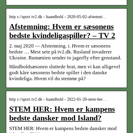
http s://sport.tv2.dk › haandbold › 2020-05-02-afstemni…
Afstemning: Hvem er sæsonens
bedste kvindeligaspiller? – TV 2
2. maj 2020 — Afstemning. i. Hvem er sæsonens
bedste … Mest sete på tv2.dk. Rusland invaderer
Ukraine. Rumænien sender to jagerfly efter genstand.
Håndboldsæsonen sluttede brat, men vi kan alligevel
godt kåre sæsonens bedste spiller i den danske
kvindeliga. Hvem vil du stemme på?
http s://sport.tv2.dk › haandbold › 2022-01-20-stem-her…
STEM HER: Hvem er kampens
bedste dansker mod Island?
STEM HER: Hvem er kampens bedste dansker mod