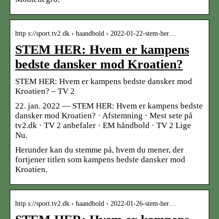
http s://sport.tv2.dk › haandbold › 2022-01-22-stem-her…
STEM HER: Hvem er kampens
bedste dansker mod Kroatien?
STEM HER: Hvem er kampens bedste dansker mod
Kroatien? – TV 2
22. jan. 2022 — STEM HER: Hvem er kampens bedste
dansker mod Kroatien? · Afstemning · Mest sete på
tv2.dk · TV 2 anbefaler · EM håndbold · TV 2 Lige
Nu.
Herunder kan du stemme på, hvem du mener, der
fortjener titlen som kampens bedste dansker mod
Kroatien.
http s://sport.tv2.dk › haandbold › 2022-01-26-stem-her…