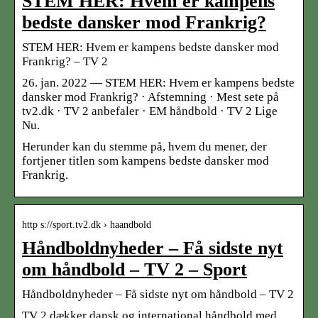
STEM HER: Hvem er kampens
bedste dansker mod Frankrig?
STEM HER: Hvem er kampens bedste dansker mod
Frankrig? – TV 2
26. jan. 2022 — STEM HER: Hvem er kampens bedste
dansker mod Frankrig? · Afstemning · Mest sete på
tv2.dk · TV 2 anbefaler · EM håndbold · TV 2 Lige
Nu.
Herunder kan du stemme på, hvem du mener, der
fortjener titlen som kampens bedste dansker mod
Frankrig.
http s://sport.tv2.dk › haandbold
Håndboldnyheder – Få sidste nyt
om håndbold – TV 2 – Sport
Håndboldnyheder – Få sidste nyt om håndbold – TV 2
TV 2 dækker dansk og international håndbold med