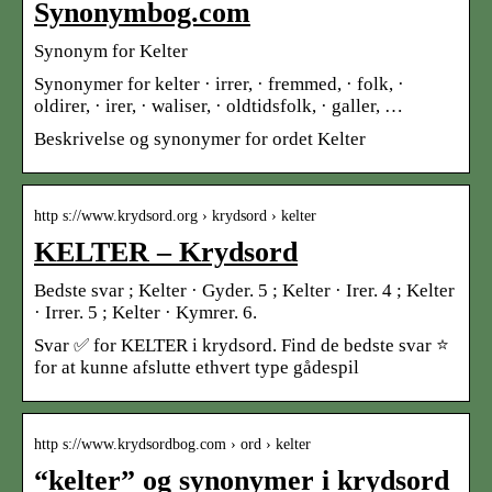
Synonymbog.com
Synonym for Kelter
Synonymer for kelter · irrer, · fremmed, · folk, ·
oldirer, · irer, · waliser, · oldtidsfolk, · galler, …
Beskrivelse og synonymer for ordet Kelter
http s://www.krydsord.org › krydsord › kelter
KELTER – Krydsord
Bedste svar ; Kelter · Gyder. 5 ; Kelter · Irer. 4 ; Kelter
· Irrer. 5 ; Kelter · Kymrer. 6.
Svar ✅ for KELTER i krydsord. Find de bedste svar ⭐
for at kunne afslutte ethvert type gådespil
http s://www.krydsordbog.com › ord › kelter
“kelter” og synonymer i krydsord