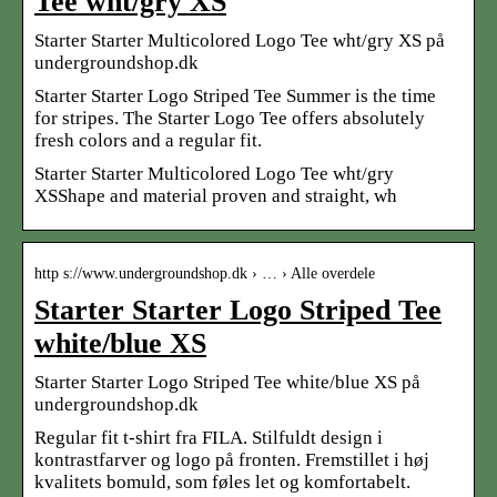
Tee wht/gry XS
Starter Starter Multicolored Logo Tee wht/gry XS på
undergroundshop.dk
Starter Starter Logo Striped Tee Summer is the time
for stripes. The Starter Logo Tee offers absolutely
fresh colors and a regular fit.
Starter Starter Multicolored Logo Tee wht/gry
XSShape and material proven and straight, wh
http s://www.undergroundshop.dk › … › Alle overdele
Starter Starter Logo Striped Tee
white/blue XS
Starter Starter Logo Striped Tee white/blue XS på
undergroundshop.dk
Regular fit t-shirt fra FILA. Stilfuldt design i
kontrastfarver og logo på fronten. Fremstillet i høj
kvalitets bomuld, som føles let og komfortabelt.