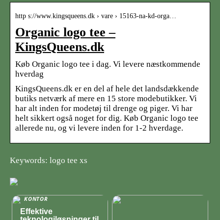
http s://www.kingsqueens.dk › vare › 15163-na-kd-orga…
Organic logo tee –
KingsQueens.dk
Køb Organic logo tee i dag. Vi levere næstkommende
hverdag
KingsQueens.dk er en del af hele det landsdækkende
butiks netværk af mere en 15 store modebutikker. Vi
har alt inden for modetøj til drenge og piger. Vi har
helt sikkert også noget for dig. Køb Organic logo tee
allerede nu, og vi levere inden for 1-2 hverdage.
Keywords: logo tee xs
KONTOR
Effektive
teknologiløsninger til