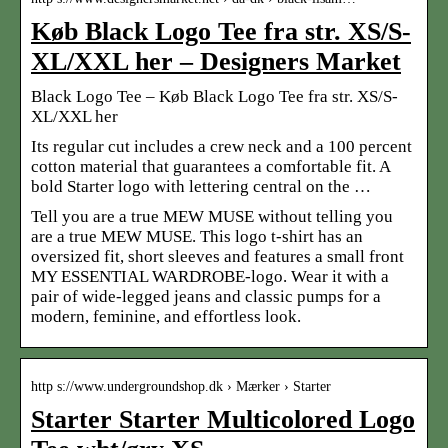
Køb Black Logo Tee fra str. XS/S-
XL/XXL her – Designers Market
Black Logo Tee – Køb Black Logo Tee fra str. XS/S-
XL/XXL her
Its regular cut includes a crew neck and a 100 percent
cotton material that guarantees a comfortable fit. A
bold Starter logo with lettering central on the …
Tell you are a true MEW MUSE without telling you
are a true MEW MUSE. This logo t-shirt has an
oversized fit, short sleeves and features a small front
MY ESSENTIAL WARDROBE-logo. Wear it with a
pair of wide-legged jeans and classic pumps for a
modern, feminine, and effortless look.
http s://www.undergroundshop.dk › Mærker › Starter
Starter Starter Multicolored Logo