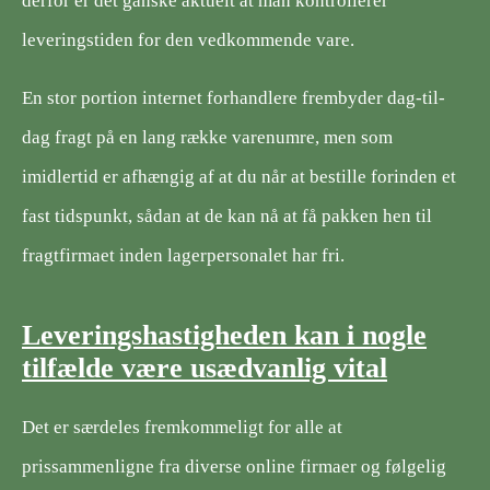
derfor er det ganske aktuelt at man kontrollerer
leveringstiden for den vedkommende vare.
En stor portion internet forhandlere frembyder dag-til-
dag fragt på en lang række varenumre, men som
imidlertid er afhængig af at du når at bestille forinden et
fast tidspunkt, sådan at de kan nå at få pakken hen til
fragtfirmaet inden lagerpersonalet har fri.
Leveringshastigheden kan i nogle
tilfælde være usædvanlig vital
Det er særdeles fremkommeligt for alle at
prissammenligne fra diverse online firmaer og følgelig