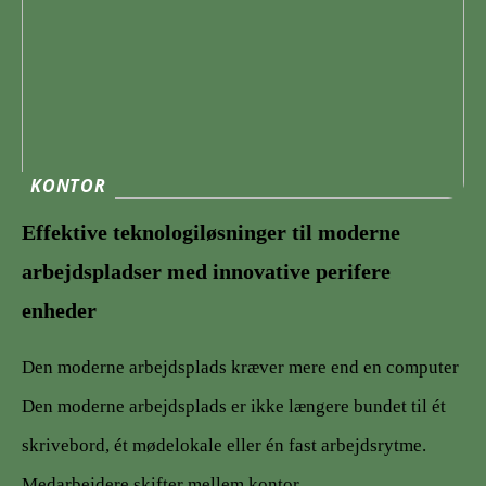
KONTOR
Effektive teknologiløsninger til moderne
arbejdspladser med innovative perifere
enheder
Den moderne arbejdsplads kræver mere end en computer
Den moderne arbejdsplads er ikke længere bundet til ét
skrivebord, ét mødelokale eller én fast arbejdsrytme.
Medarbejdere skifter mellem kontor,