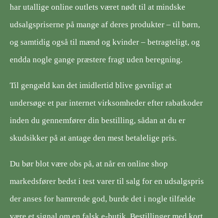
har utallige online outlets været nødt til at mindske
udsalgspriserne på mange af deres produkter – til børn,
og samtidig også til mænd og kvinder – betragteligt, og
endda nogle gange præstere fragt uden beregning.
Til gengæld kan det imidlertid blive gavnligt at
undersøge et par internet virksomheder efter rabatkoder
inden du gennemfører din bestilling, sådan at du er
skudsikker på at antage den mest betalelige pris.
Du bør blot være obs på, at når en online shop
markedsfører bedst i test varer til salg for en udsalgspris
der anses for hamrende god, burde det i nogle tilfælde
være et signal om en falsk e-butik. Bestillinger med kort